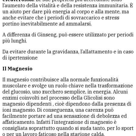
l’aumento della vitalità e della resistenza immunitaria. È
un aiuto per dare più energia al corpo e alla mente, ma
anche evitare che i periodi di sovraccarico e stress
portino inevitabilmente ad ammalarsi.
A differenza di Ginseng, può essere utilizzato per periodi
più lunghi.
Da evitare durante la gravidanza, l’allattamento e in caso
di ipertensione
Il Magnesio
Il magnesio contribuisce alla normale funzionalità
muscolare e svolge un ruolo chiave nella trasformazione
del glucosio, uno zucchero semplice, in energia. Alcuni
enzimi coinvolti nel processo della Glicolisi sono
magnesio dipendenti , cioè dipendono dalla presenza di
ioni magnesio. Di conseguenza, una carenza può
facilmente portare ad una sensazione di debolezza ed
affaticamento. Infatti l’integrazione di magnesio è
consigliata soprattutto quando si suda tanto, per lo sport
o per un lavoro faticoso nella stagione calda.