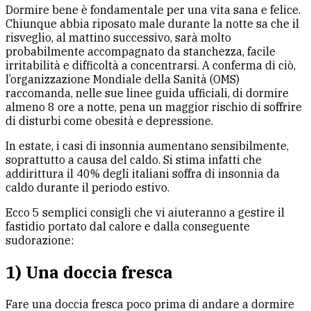
Dormire bene è fondamentale per una vita sana e felice.
Chiunque abbia riposato male durante la notte sa che il
risveglio, al mattino successivo, sarà molto
probabilmente accompagnato da stanchezza, facile
irritabilità e difficoltà a concentrarsi. A conferma di ciò,
l’organizzazione Mondiale della Sanità (OMS)
raccomanda, nelle sue linee guida ufficiali, di dormire
almeno 8 ore a notte, pena un maggior rischio di soffrire
di disturbi come obesità e depressione.
In estate, i casi di insonnia aumentano sensibilmente,
soprattutto a causa del caldo. Si stima infatti che
addirittura il 40% degli italiani soffra di insonnia da
caldo durante il periodo estivo.
Ecco 5 semplici consigli che vi aiuteranno a gestire il
fastidio portato dal calore e dalla conseguente
sudorazione:
1) Una doccia fresca
Fare una doccia fresca poco prima di andare a dormire