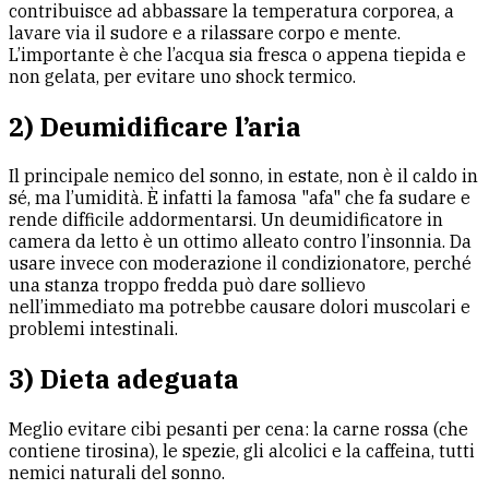
contribuisce ad abbassare la temperatura corporea, a
lavare via il sudore e a rilassare corpo e mente.
L’importante è che l’acqua sia fresca o appena tiepida e
non gelata, per evitare uno shock termico.
2) Deumidificare l’aria
Il principale nemico del sonno, in estate, non è il caldo in
sé, ma l’umidità. È infatti la famosa "afa" che fa sudare e
rende difficile addormentarsi. Un deumidificatore in
camera da letto è un ottimo alleato contro l’insonnia. Da
usare invece con moderazione il condizionatore, perché
una stanza troppo fredda può dare sollievo
nell’immediato ma potrebbe causare dolori muscolari e
problemi intestinali.
3) Dieta adeguata
Meglio evitare cibi pesanti per cena: la carne rossa (che
contiene tirosina), le spezie, gli alcolici e la caffeina, tutti
nemici naturali del sonno.