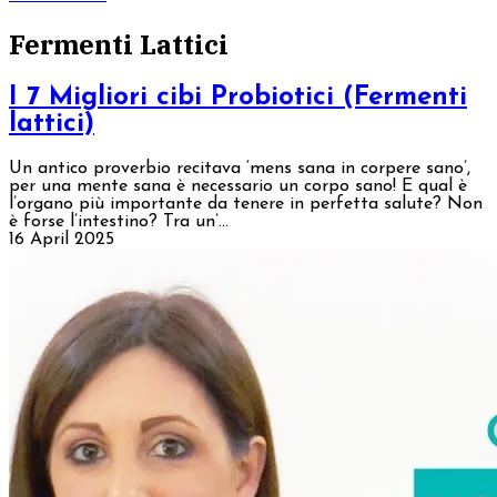
Fermenti Lattici
I 7 Migliori cibi Probiotici (Fermenti
lattici)
Un antico proverbio recitava ‘mens sana in corpere sano’,
per una mente sana è necessario un corpo sano! E qual è
l’organo più importante da tenere in perfetta salute? Non
è forse l’intestino? Tra un’...
16 April 2025